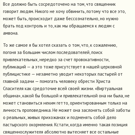
Все должно быть сосредоточено на том, что священник
говорит людям. Никого не хочу обвинить, потому что все это,
может быть, происходит даже бессознательно, но нужно
брать под контроль и то, как мы обращаемся к людям с
амвона.
То же самое я бы хотел сказать о том, что, к сожалению,
погоня за большим числом последователей, поиск
привлекательных, нередко за счет провокативности,
публикаций — а это тоже присутствует в нашей церковной
публицистике — незаметно уводит некоторых пастырей от
главной задачи — помогать человеку обрести Христа
Спасителя как средоточие всей своей жизни. «Виртуальная
община», какой бы большой и привлекательной она ни была, не
может становиться неким гетто, ориентированным только на
личность проповедника. Не может она заслонять собой заботы
о реальных, живых прихожанах и подменять собой дело
пастырского окормления. Кстати, когда именно такая позиция
священнослужителя абсолютно вытесняет все остальные