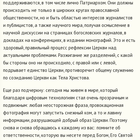
поддерживаются, в том числе лично Патриархом. Они должны
происходить не только в широких кругах православной
общественности, но и быть областью интересов журналистов
и публицистов, а также научного мира, получая осмысление в
научной дискуссии на страницах богословских журналов, в
докладах на конференциях, в издании монографий. Это и есть
здоровый, правильный процесс рефлексии Церкви над
актуальными проблемами. Разжигание же разделений, с какой
бы стороны оно ни происходило, с правой или с левой,
подрывает единство Церкви, противоречит общему служению
по созиданию Церкви как Тела Христова.
Еще раз подчеркну: сегодня мы живем в мире, который
благодаря цифровым технологиям стал очень прозрачным и
подвижным: любая неосторожная фраза, провокационная
фотография могут запустить снежный ком, а то и лавину
информации, разрушающей добрый образ Церкви. Поэтому
снова и снова обращаюсь к каждому из вас: помните об
ответственности, которую вы несете перед Богом, Его Святой