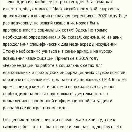
— еще один из наиболее острых сегодня. Эта тема, как
известно, обсуждалась в Московской городской епархии на
проходивших в викариатствах конференциях в 2020 году. Еще
раз подчеркну: не всякий священник может быть
проповедником в социальных сетях! Здесь не только
необходима определенная, я бы сказал, харизма, но и навык
преодоления специфических для медиасреды искушений.
Этому необходимо учиться и в семинариях, и на курсах
повышения квалификации. Принятые в 2019 году
«Рекомендации по работе в социальных сетях для
епархиальных и приходских информационных служб» помогли
обозначить главные векторы развития церковных СМИ. В то же
время приходским активистам и епархиальным службам
необходимо на местах продолжать деятельность по
осмыслению современной информационной ситуации и
разработке конкретных методов.
Священник должен приводить человека ко Христу, а не к
самому себе — хотел бы это еще и еще раз подчеркнуть. Я с