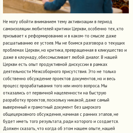
Не могу обойти вниманием тему активизации в период
самоизоляции любителей критики Церкви, особенно тех, кто
призывает к реформированию и в каком-то смысле даже
расшатыванию ее устоев. Мы не боимся разговора о текущих
проблемах Церкви, но критика, превращенная в кликушество и
даже в клоунаду, обессмысливает любой диалог. В нашей
Церкви есть опыт продуктивной дискуссии в рамках
деятельности Межсоборного присутствия. Это не только
собственно обсуждение проектов документов, но и весь
процесс прорабатывания того или иного вопроса. Мы
отказались от первичной нацеленности на быструю
разработку проектов, поскольку никакой, даже самый
выверенный и грамотный документ без широкого
общецерковного обсуждения, начиная с ранних этапов, не
будет иметь того результата, ради которого и создается.
Должен сказать, что когда об этом нашем опыте, нашей