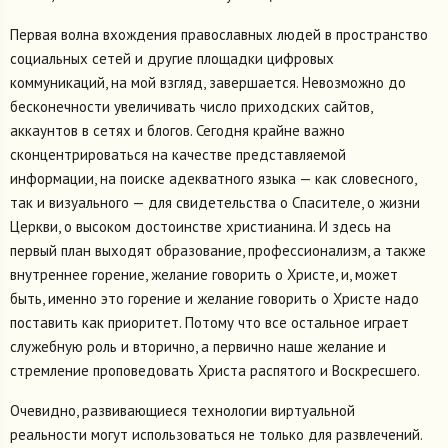
Первая волна вхождения православных людей в пространство
социальных сетей и другие площадки цифровых
коммуникаций, на мой взгляд, завершается. Невозможно до
бесконечности увеличивать число приходских сайтов,
аккаунтов в сетях и блогов. Сегодня крайне важно
сконцентрироваться на качестве представляемой
информации, на поиске адекватного языка — как словесного,
так и визуального — для свидетельства о Спасителе, о жизни
Церкви, о высоком достоинстве христианина. И здесь на
первый план выходят образование, профессионализм, а также
внутреннее горение, желание говорить о Христе, и, может
быть, именно это горение и желание говорить о Христе надо
поставить как приоритет. Потому что все остальное играет
служебную роль и вторично, а первично наше желание и
стремление проповедовать Христа распятого и Воскресшего.
Очевидно, развивающиеся технологии виртуальной
реальности могут использоваться не только для развлечений.