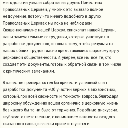
методологии узнали собратья из других Поместных
Православных Церквей, у многих это вызвало полное
недоумение, потому что ничего подобного в других
Православных Церквах мы пока не наблюдаем.
Священноначалие нашей Церкви, епископат нашей Церкви,
наши замечательные сотрудники, которые участвуют в
разработке документов, готовы к тому, чтобы результаты
наших общих трудов гласно представлялись широкому кругу
церковной общественности. И, уверен, все мы, все те, кто
создает эти документы, готовы к обратной связи, в том числе
к критическим замечаниям.
В качестве примера хотел бы привести успешный опыт
разработки документа «Об участии верных в Евхаристии»,
который, при всей сложности и тонкости вопроса, благодаря
широкому обсуждению вошел органично в церковную жизнь
без какого бы то ни было отторжения. Подобные дискуссии,
глубокие, ответственные, с пониманием важности каждого
сказанного слова, всячески приветствуются и