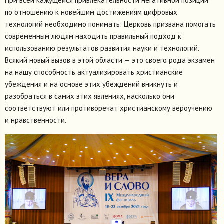
При всей кажущейся привлекательности негативной позиции
по отношению к новейшим достижениям цифровых
технологий необходимо понимать: Церковь призвана помогать
современным людям находить правильный подход к
использованию результатов развития науки и технологий.
Всякий новый вызов в этой области — это своего рода экзамен
на нашу способность актуализировать христианские
убеждения и на основе этих убеждений вникнуть и
разобраться в самих этих явлениях, насколько они
соответствуют или противоречат христианскому вероучению
и нравственности.