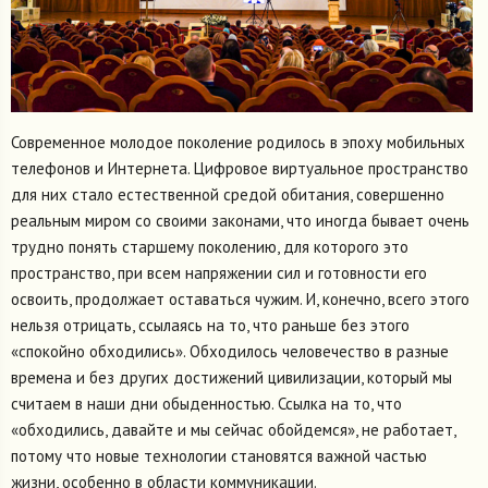
Современное молодое поколение родилось в эпоху мобильных
телефонов и Интернета. Цифровое виртуальное пространство
для них стало естественной средой обитания, совершенно
реальным миром со своими законами, что иногда бывает очень
трудно понять старшему поколению, для которого это
пространство, при всем напряжении сил и готовности его
освоить, продолжает оставаться чужим. И, конечно, всего этого
нельзя отрицать, ссылаясь на то, что раньше без этого
«спокойно обходились». Обходилось человечество в разные
времена и без других достижений цивилизации, который мы
считаем в наши дни обыденностью. Ссылка на то, что
«обходились, давайте и мы сейчас обойдемся», не работает,
потому что новые технологии становятся важной частью
жизни, особенно в области коммуникации.