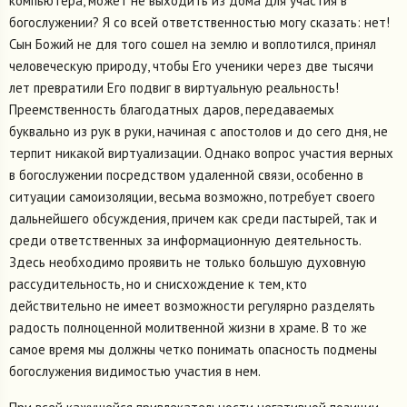
компьютера, может не выходить из дома для участия в
богослужении? Я со всей ответственностью могу сказать: нет!
Сын Божий не для того сошел на землю и воплотился, принял
человеческую природу, чтобы Его ученики через две тысячи
лет превратили Его подвиг в виртуальную реальность!
Преемственность благодатных даров, передаваемых
буквально из рук в руки, начиная с апостолов и до сего дня, не
терпит никакой виртуализации. Однако вопрос участия верных
в богослужении посредством удаленной связи, особенно в
ситуации самоизоляции, весьма возможно, потребует своего
дальнейшего обсуждения, причем как среди пастырей, так и
среди ответственных за информационную деятельность.
Здесь необходимо проявить не только большую духовную
рассудительность, но и снисхождение к тем, кто
действительно не имеет возможности регулярно разделять
радость полноценной молитвенной жизни в храме. В то же
самое время мы должны четко понимать опасность подмены
богослужения видимостью участия в нем.