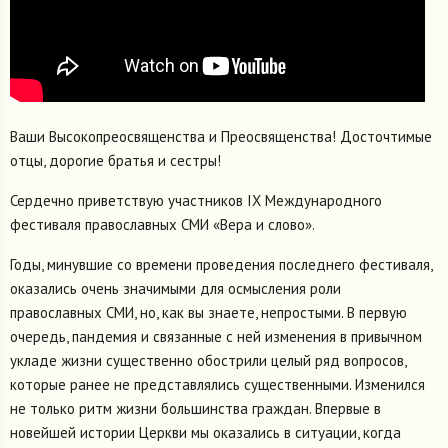
Ваши Высокопреосвященства и Преосвященства! Досточтимые
отцы, дорогие братья и сестры!
Сердечно приветствую участников IX Международного
фестиваля православных СМИ «Вера и слово».
Годы, минувшие со времени проведения последнего фестиваля,
оказались очень значимыми для осмысления роли
православных СМИ, но, как вы знаете, непростыми. В первую
очередь, пандемия и связанные с ней изменения в привычном
укладе жизни существенно обострили целый ряд вопросов,
которые ранее не представлялись существенными. Изменился
не только ритм жизни большинства граждан. Впервые в
новейшей истории Церкви мы оказались в ситуации, когда