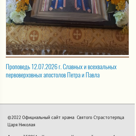
Проповедь 12.07.2026 г. Славных и всехвальных
первоверховных апостолов Петра и Павла
©2022 Официальный сайт храма Святого Страстотерпца
Царя Николая