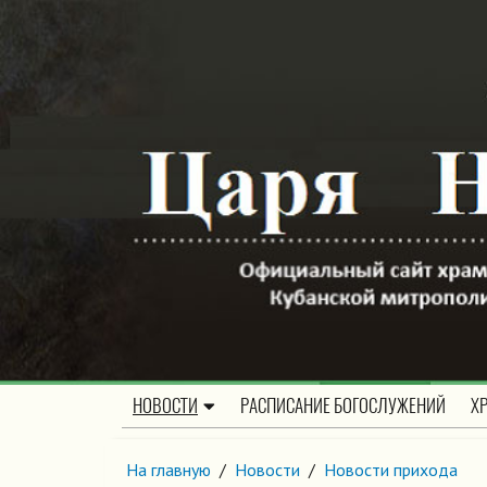
НОВОСТИ
РАСПИСАНИЕ БОГОСЛУЖЕНИЙ
Х
На главную
/
Новости
/
Новости прихода