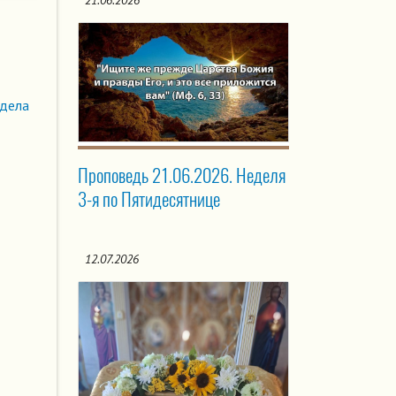
21.06.2026
здела
Проповедь 21.06.2026. Неделя
3-я по Пятидесятнице
12.07.2026