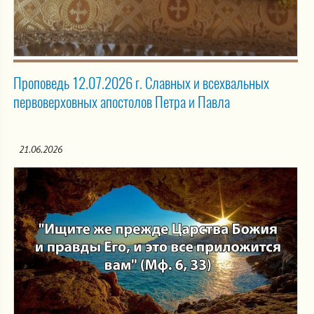
Проповедь 12.07.2026 г. Славных и всехвальных
первоверховных апостолов Петра и Павла
21.06.2026