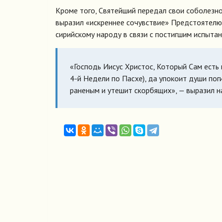
Кроме того, Святейший передал свои соболезно
выразил «искреннее сочувствие» Предстоятелю
сирийскому народу в связи с постигшим испытан
«Господь Иисус Христос, Который Сам есть 
4-й Недели по Пасхе), да упокоит души по
раненым и утешит скорбящих», — выразил 