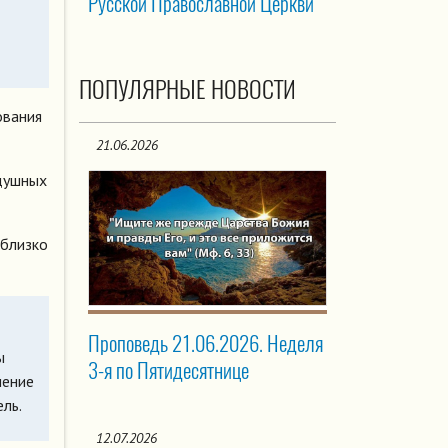
Русской Православной Церкви
ПОПУЛЯРНЫЕ НОВОСТИ
ования
21.06.2026
одушных
 близко
Проповедь 21.06.2026. Неделя
ы
3-я по Пятидесятнице
ление
ль.
12.07.2026