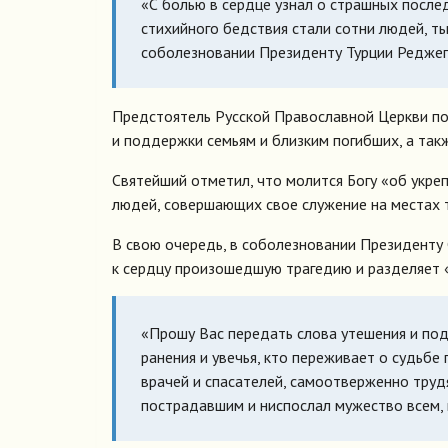
«С болью в сердце узнал о страшных после
стихийного бедствия стали сотни людей, ты
соболезновании Президенту Турции Реджеп
Предстоятель Русской Православной Церкви по
и поддержки семьям и близким погибших, а та
Святейший отметил, что молится Богу «об укре
людей, совершающих свое служение на местах 
В свою очередь, в соболезновании Президенту 
к сердцу произошедшую трагедию и разделяет «
«Прошу Вас передать слова утешения и под
ранения и увечья, кто переживает о судьбе
врачей и спасателей, самоотверженно труд
пострадавшим и ниспослал мужество всем, к