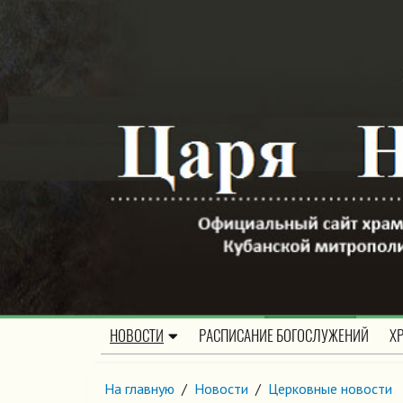
НОВОСТИ
РАСПИСАНИЕ БОГОСЛУЖЕНИЙ
Х
На главную
/
Новости
/
Церковные новости