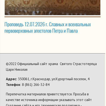
Проповедь 12.07.2026 г. Славных и всехвальных
первоверховных апостолов Петра и Павла
©2022 Официальный сайт храма Святого Страстотерпца
Царя Николая
Адрес:
350061, г.Краснодар, ул.Курортный поселок, 4
Телефон
: 8 (861) 266-32-84
Перепечатка материалов приветствуется. Просьба в
качестве источника информации указывать этот сайт
Создание сайта и его техническая поддержка -