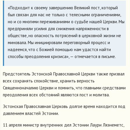
«Подходит к своему завершению Великий пост, который
был связан для нас не только с телесными ограничениями,
но и со многими переживаниями о судьбе нашей Церкви. Мы
предприняли усилия для снижения напряженности в
обществе, но опасность потрясений в церковной жизни не
миновала. Мы инициировали переговорный процесс и
надеемся, что с Божией помощью нам удастся найти
способы преодоления кризиса», — отмечается в письме.
Предстоятель Эстонской Православной Церкви также призвал
всех сохранять спокойствие, хранить верность
Священноначалию Церкви и помнить, что главными средствами
преодоления всех обстояний являются пост и молитва.
Эстонская Православная Церковь долгое время находится под
давлением властей Эстонии.
11 апреля министр внутренних дел Эстонии Лаури Ляэнеметс,