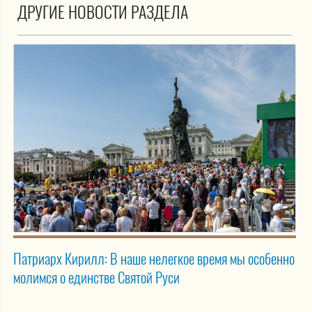
ДРУГИЕ НОВОСТИ РАЗДЕЛА
Патриарх Кирилл: В наше нелегкое время мы особенно
молимся о единстве Святой Руси