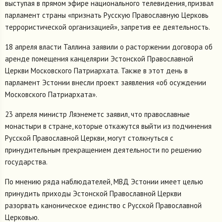
выступая в прямом эфире национального телевидения, призвал
парламент страны «признать Русскую Православную Церковь
террористической организацией», запретив ее деятельность.
18 апреля власти Таллина заявили о расторжении договора об
аренде помещения канцелярии Эстонской Православной
Церкви Московского Патриархата. Также в этот день в
парламент Эстонии внесли проект заявления «об осуждении
Московского Патриархата».
23 апреля министр Ляэнеметс заявил, что православные
монастыри в стране, которые откажутся выйти из подчинения
Русской Православной Церкви, могут столкнуться с
принудительным прекращением деятельности по решению
государства.
По мнению ряда наблюдателей, МВД Эстонии имеет целью
принудить приходы Эстонской Православной Церкви
разорвать каноническое единство с Русской Православной
Церковью.