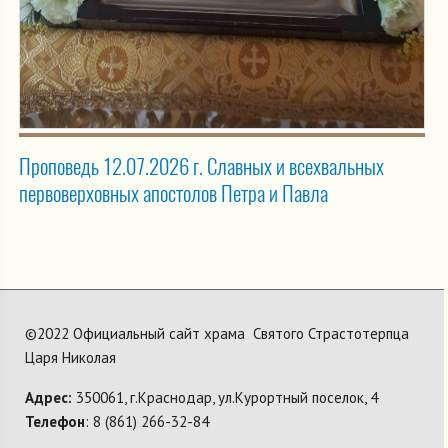
Проповедь 12.07.2026 г. Славных и всехвальных
первоверховных апостолов Петра и Павла
©2022 Официальный сайт храма Святого Страстотерпца
Царя Николая
Адрес:
350061, г.Краснодар, ул.Курортный поселок, 4
Телефон
: 8 (861) 266-32-84