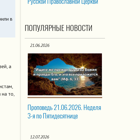
Русской Православной Церкви
нили в
ПОПУЛЯРНЫЕ НОВОСТИ
21.06.2026
ей, а
истам,
 на то,
Проповедь 21.06.2026. Неделя
3-я по Пятидесятнице
12.07.2026