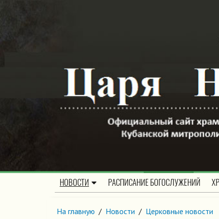
НОВОСТИ
РАСПИСАНИЕ БОГОСЛУЖЕНИЙ
Х
На главную
/
Новости
/
Церковные новости