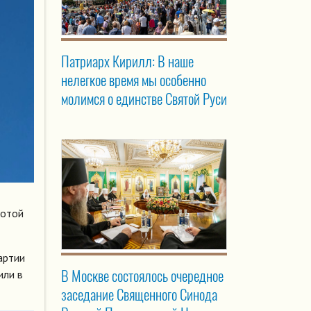
Патриарх Кирилл: В наше
нелегкое время мы особенно
молимся о единстве Святой Руси
сотой
артии
В Москве состоялось очередное
или в
заседание Священного Синода