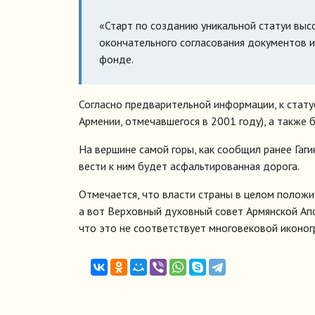
«Старт по созданию уникальной статуи выс
окончательного согласования документов и
фонде.
Согласно предварительной информации, к стату
Армении, отмечавшегося в 2001 году), а также 
На вершине самой горы, как сообщил ранее Гаги
вести к ним будет асфальтированная дорога.
Отмечается, что власти страны в целом положит
а вот Верховный духовный совет Армянской Апо
что это не соответствует многовековой иконог