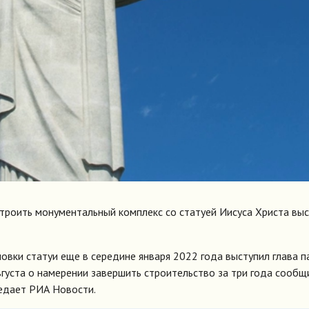
строить монументальный комплекс со статуей Иисуса Христа вы
овки статуи еще в середине января 2022 года выступил глава п
вгуста о намерении завершить строительство за три года сообщ
редает РИА Новости.