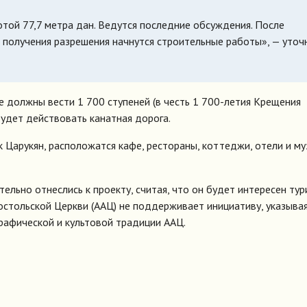
отой 77,7 метра дан. Ведутся последние обсуждения. После
 получения разрешения начнутся строительные работы», — уточ
е должны вести 1 700 ступеней (в честь 1 700-летия Крещения
будет действовать канатная дорога.
к Царукян, расположатся кафе, рестораны, коттеджи, отели и муз
ельно отнеслись к проекту, считая, что он будет интересен тур
стольской Церкви (ААЦ) не поддерживает инициативу, указывая
рафической и культовой традиции ААЦ.