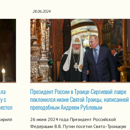
28.06.2024
лла
Президент России в Троице-Сергиевой лавре
у с
поклонился иконе Святой Троицы, написанной
рестол
преподобным Андреем Рублевым
Кирилл
26 июня 2024 года Президент Российской
Федерации В.В. Путин посетил Свято-Троицкую