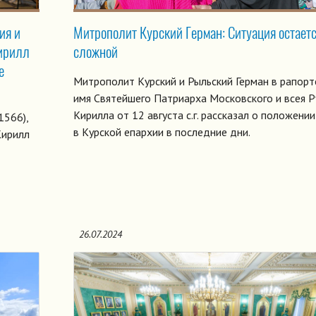
ия и
Митрополит Курский Герман: Ситуация остает
Кирилл
сложной
е
Митрополит Курский и Рыльский Герман в рапорт
имя Святейшего Патриарха Московского и всея Р
Кирилла от 12 августа с.г. рассказал о положени
1566),
в Курской епархии в последние дни.
Кирилл
26.07.2024