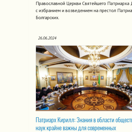
Православной Церкви Святейшего Патриарха 
с избранием и возведением на престол Патри
Болгарских.
26.06.2024
Патриарх Кирилл: Знания в области общес
наук крайне важны для современных