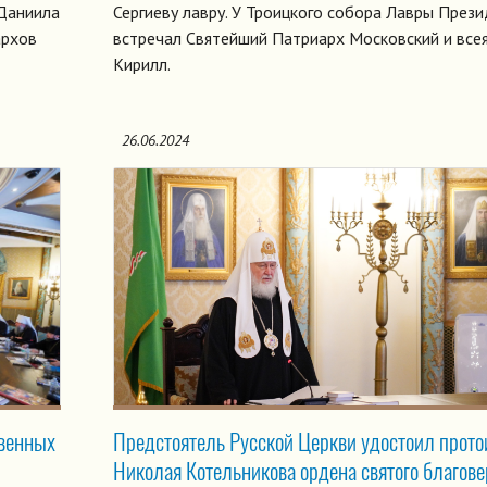
Даниила
Сергиеву лавру. У Троицкого собора Лавры През
архов
встречал Святейший Патриарх Московский и все
Кирилл.
26.06.2024
твенных
Предстоятель Русской Церкви удостоил прото
Николая Котельникова ордена святого благове