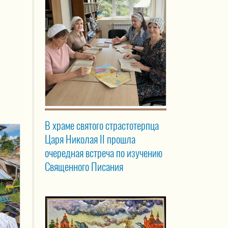
е
В храме святого страстотерпца
Царя Николая II прошла
очередная встреча по изучению
Священного Писания