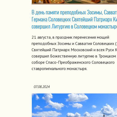
В день памяти преподобных Зосимы, Савват
Германа Соловецких Святейший Патриарх 
совершил Литургию в Соловецком монастыр
21 августа, в праздник перенесения мощей
преподобных Зосимы и Савватия Соловецких (
Святейший Патриарх Московский и всея Руси 
совершил Божественную литургию в Троицком
соборе Спасо-Преображенского Соловецкого
ставропигиального монастыря.
07.08.2024