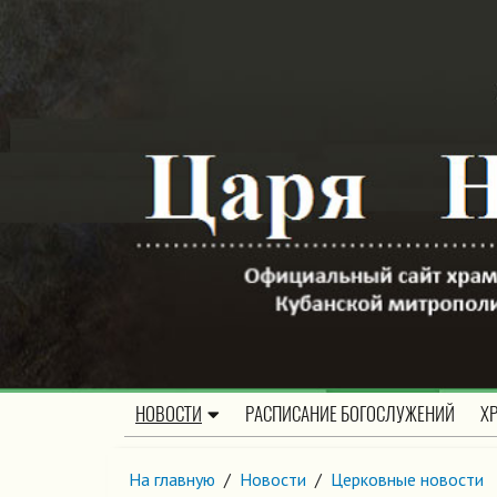
НОВОСТИ
РАСПИСАНИЕ БОГОСЛУЖЕНИЙ
Х
На главную
/
Новости
/
Церковные новости