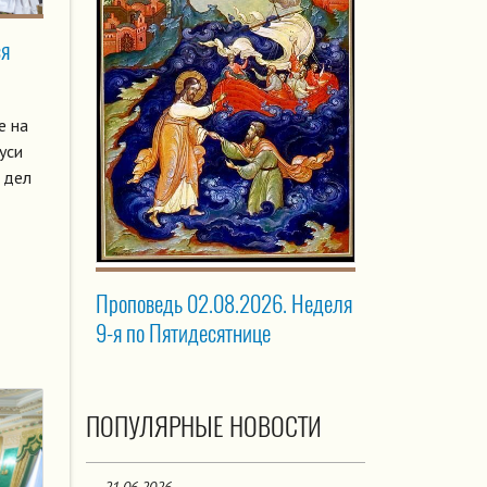
ся
е на
уси
и дел
Проповедь 02.08.2026. Неделя
9-я по Пятидесятнице
ПОПУЛЯРНЫЕ НОВОСТИ