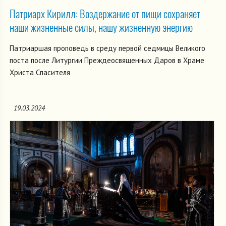
Патриарх Кирилл: Воздержание от пищи сохраняет
наши жизненные силы, нашу жизненную энергию
Патриаршая проповедь в среду первой седмицы Великого
поста после Литургии Преждеосвященных Даров в Храме
Христа Спасителя
19.03.2024