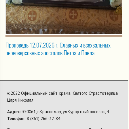
Проповедь 12.07.2026 г. Славных и всехвальных
первоверховных апостолов Петра и Павла
©2022 Официальный сайт храма Святого Страстотерпца
Царя Николая
Адрес:
350061, г.Краснодар, ул.Курортный поселок, 4
Телефон
: 8 (861) 266-32-84