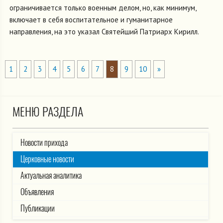
ограничивается только военным делом, но, как минимум,
включает в себя воспитательное и гуманитарное
направления, на это указал Святейший Патриарх Кирилл.
1
2
3
4
5
6
7
8
9
10
»
МЕНЮ РАЗДЕЛА
Новости прихода
Церковные новости
Актуальная аналитика
Объявления
Публикации