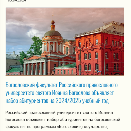
Богословский факультет Российского православного
университета святого Иоанна Богослова объявляет
набор абитуриентов на 2024/2025 учебный год
Российский православный университет святого Иоанна
Богослова объявляет набор абитуриентов на богословский
факультет по программам «Богословие, государство,