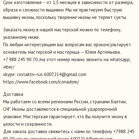
Срок изготовления – от 1,5 месяцев в зависимости от размера,
образа и сложности вышивки. Мы не практикуем быструю
вышивку иконы, поскольку творение иконы не терпит суеты.
Заказать икону в нашей мастерской можно по телефону,
указанному ниже.
По любым интересующим вас вопросам вас проконсультирует
основатель мастерской и мастерица — Юлия Артемьева.
+7 988 245 90 70 /на этот номер можно звонить на whatsapp,
viber/
skype: rostaktiv-rus 6007214@gmail.com
https://www.facebook.com/iconadom/
Доставка
Мы работаем со всеми регионами России, странами Балтии,
СНГ. Иконы доставляются в специальной ударопрочной
упаковке. Мастерская гарантирует, что Вы получите икону в
целости и сохранности.
Для заказа доставки свяжитесь с нами по телефону +7988 245
90 70 или по электронной почте 6007214@gmail.com