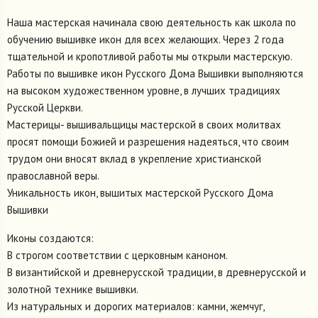
Наша мастерская начинала свою деятельность как школа по
обучению вышивке икон для всех желающих. Через 2 года
тщательной и кропотливой работы мы открыли мастерскую.
Работы по вышивке икон Русского Дома Вышивки выполняются
на высоком художественном уровне, в лучших традициях
Русской Церкви.
Мастерицы- вышивальщицы мастерской в своих молитвах
просят помощи Божией и разрешения надеяться, что своим
трудом они вносят вклад в укрепление христианской
православной веры.
Уникальность икон, вышитых мастерской Русского Дома
Вышивки
Иконы создаются:
В строгом соответствии с церковным каноном.
В византийской и древнерусской традиции, в древнерусской и
золотной технике вышивки.
Из натуральных и дорогих материалов: камни, жемчуг,