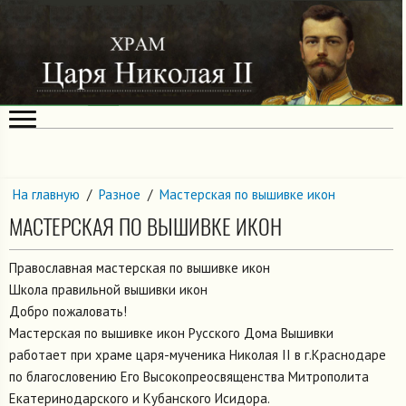
На главную
/
Разное
/
Мастерская по вышивке икон
МАСТЕРСКАЯ ПО ВЫШИВКЕ ИКОН
Православная мастерская по вышивке икон
Школа правильной вышивки икон
Добро пожаловать!
Мастерская по вышивке икон Русского Дома Вышивки
работает при храме царя-мученика Николая II в г.Краснодаре
по благословению Его Высокопреосвященства Митрополита
Екатеринодарского и Кубанского Исидора.