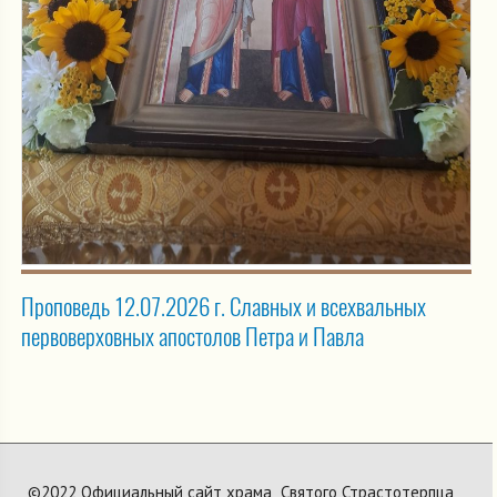
Проповедь 12.07.2026 г. Славных и всехвальных
первоверховных апостолов Петра и Павла
©2022 Официальный сайт храма Святого Страстотерпца