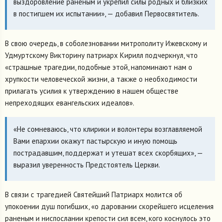
выздоровление раненым и укрепил силы родных и близких
в постигшем их испытании», — добавил Первосвятитель.
В свою очередь, в соболезновании митрополиту Ижевскому и
Удмуртскому Викторину патриарх Кирилл подчеркнул, что
«страшные трагедии, подобные этой, напоминают нам о
хрупкости человеческой жизни, а также о необходимости
прилагать усилия к утверждению в нашем обществе
непреходящих евангельских идеалов».
«Не сомневаюсь, что клирики и волонтеры возглавляемой
Вами епархии окажут пастырскую и иную помощь
пострадавшим, поддержат и утешат всех скорбящих», —
выразил уверенность Предстоятель Церкви.
В связи с трагедией Святейший Патриарх молится об
упокоении душ погибших, «о даровании скорейшего исцеления
раненым и ниспослании крепости сил всем, кого коснулось это