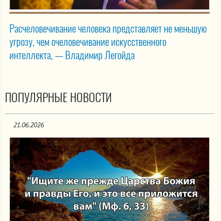
Расчеловечивание человека представляет не меньшую
угрозу, чем очеловечивание искусственного
интеллекта, — Владимир Легойда
ПОПУЛЯРНЫЕ НОВОСТИ
21.06.2026