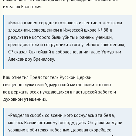
идеалов Евангелия.
«Болью в моем сердце отозвалось известие о жестоком
злодеянии, совершенном в Ижевской школе № 88, в
результате которого были убиты и ранены ученики,
преподаватели и сотрудники этого учебного заведения»,
СР сказал Святейший в соболезновании главе Удмуртии
Александру Бречалову.
Как отметил Предстоятель Русской Церкви,
священнослужители Удмуртской митрополии «готовы
поддержать всех нуждающихся в пастырской заботе и
духовном утешении».
«Разделяя скорбь со всеми, кого коснулась эта беда,
молюсь Всемилостивому Господу, дабы Он упокоил души
усопших в обителях небесных, даровал скорейшее