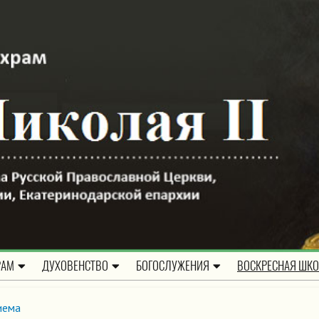
РАМ
ДУХОВЕНСТВО
БОГОСЛУЖЕНИЯ
ВОСКРЕСНАЯ ШК
иема