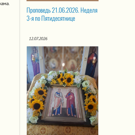
рама.
Проповедь 21.06.2026. Неделя
3-я по Пятидесятнице
12.07.2026