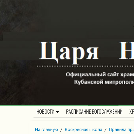
НОВОСТИ
РАСПИСАНИЕ БОГОСЛУЖЕНИЙ
Х
На главную
/
Воскресная школа
/
Правила пр