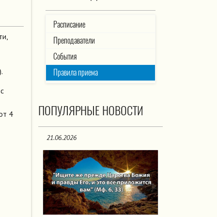
Расписание
ти,
Преподаватели
События
.
Правила приема
 с
ПОПУЛЯРНЫЕ НОВОСТИ
от 4
21.06.2026