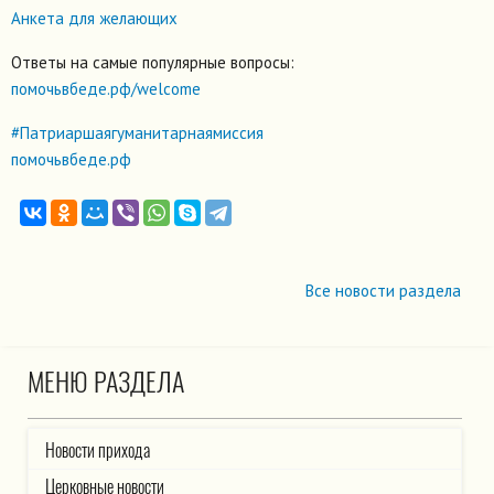
Анкета для желающих
Ответы на самые популярные вопросы:
помочьвбеде.рф/welcome
#Патриаршаягуманитарнаямиссия
помочьвбеде.рф
Все новости раздела
МЕНЮ РАЗДЕЛА
Новости прихода
Церковные новости