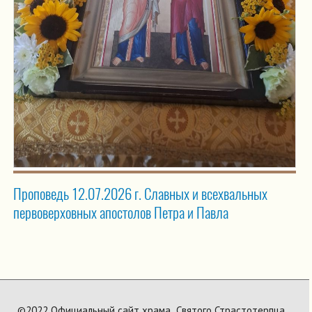
Проповедь 12.07.2026 г. Славных и всехвальных
первоверховных апостолов Петра и Павла
©2022 Официальный сайт храма Святого Страстотерпца