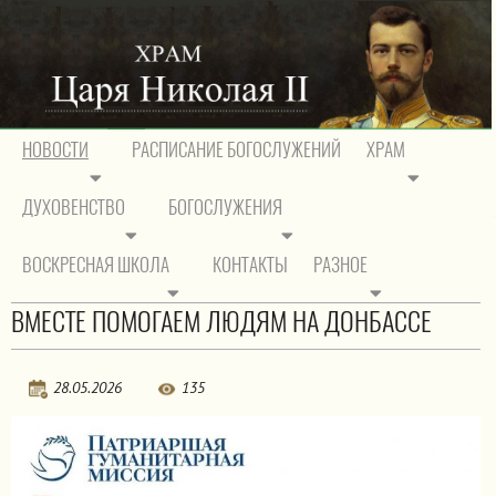
НОВОСТИ
РАСПИСАНИЕ БОГОСЛУЖЕНИЙ
ХРАМ
ДУХОВЕНСТВО
БОГОСЛУЖЕНИЯ
На главную
/
Новости
/
Объявления
ВОСКРЕСНАЯ ШКОЛА
КОНТАКТЫ
РАЗНОЕ
Объявления
ВМЕСТЕ ПОМОГАЕМ ЛЮДЯМ НА ДОНБАССЕ
28.05.2026
135