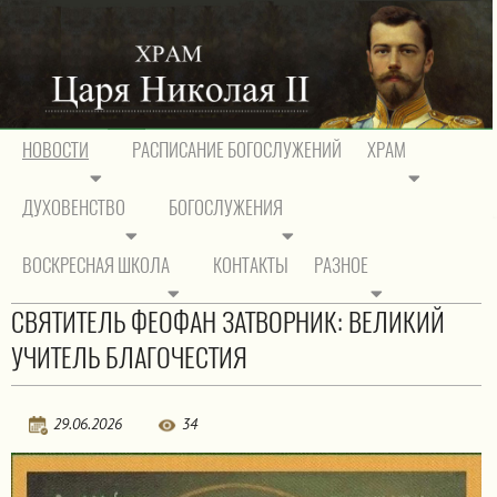
НОВОСТИ
РАСПИСАНИЕ БОГОСЛУЖЕНИЙ
ХРАМ
ДУХОВЕНСТВО
БОГОСЛУЖЕНИЯ
На главную
/
Новости
/
Новости прихода
ВОСКРЕСНАЯ ШКОЛА
КОНТАКТЫ
РАЗНОЕ
Новости
СВЯТИТЕЛЬ ФЕОФАН ЗАТВОРНИК: ВЕЛИКИЙ
УЧИТЕЛЬ БЛАГОЧЕСТИЯ
29.06.2026
34