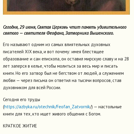
Сегодня, 29 июня, Святая Церковь чтит память удивительного
святого — святителя Феофана, Затворника Вышенского.
Его называют одним из самых влиятельных духовных
писателей XIX века, и вот почему: имея блестящее
образование и сан епископа, он оставил мирскую славу и на 28
лет заперся в келье, чтобы молиться за весь мир и писать
книги. Но его затвор был не бегством от людей, а служением
любви — через письма он ответил на тысячи вопросов, став
духовником для всей России.
Сегодня его труды
(
https://azbyka.ru/otechnik/Feofan_Zatvornik
/) — настольные
книги для тех, кто ищет живого общения с Богом.
КРАТКОЕ ЖИТИЕ