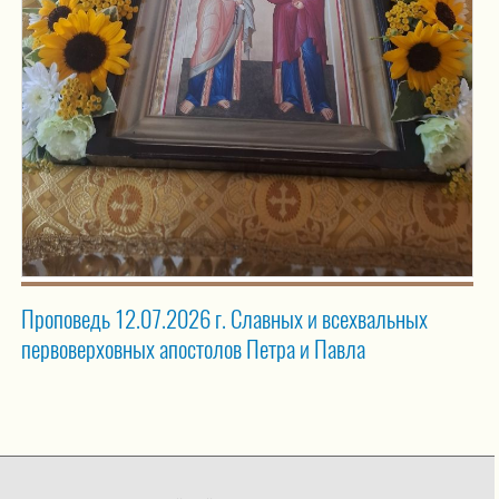
Проповедь 12.07.2026 г. Славных и всехвальных
первоверховных апостолов Петра и Павла