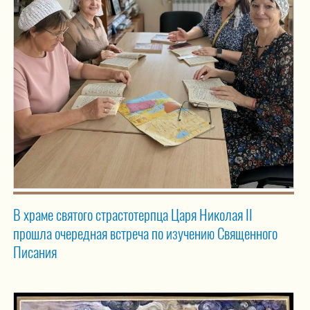
В храме святого страстотерпца Царя Николая II
прошла очередная встреча по изучению Священного
Писания