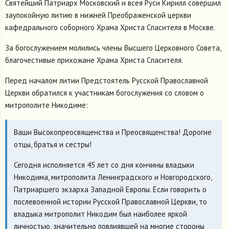
Святейший Патриарх Московский и всея Руси Кирилл совершил
заупокойную литию в нижней Преображенской церкви
кафедрального соборного Храма Христа Спасителя в Москве.
За богослужением молились члены Высшего Церковного Совета,
благочестивые прихожане Храма Христа Спасителя.
Перед началом литии Предстоятель Русской Православной
Церкви обратился к участникам богослужения со словом о
митрополите Никодиме:
Ваши Высокопреосвященства и Преосвященства! Дорогие
отцы, братья и сестры!
Сегодня исполняется 45 лет со дня кончины владыки
Никодима, митрополита Ленинградского и Новгородского,
Патриаршего экзарха Западной Европы. Если говорить о
послевоенной истории Русской Православной Церкви, то
владыка митрополит Никодим был наиболее яркой
личностью, значительно повлиявшей на многие стороны