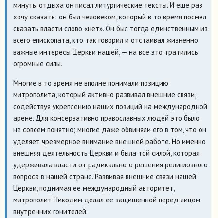
минуты отдыха он писал литургические тексты. И еще раз
хочу сказать: он был человеком, который в то время посмел
сказать власти слово «нет». Он был тогда единственным из
всего епископата, кто так говорил и отстаивал жизненно
важные интересы Церкви нашей, — на все это тратились
огромные силы.
Многие в то время не вполне понимали позицию
митрополита, который активно развивал внешние связи,
содействуя укреплению наших позиций на международной
арене. Для консервативно православных людей это было
не совсем понятно; многие даже обвиняли его в том, что он
уделяет чрезмерное внимание внешней работе. Но именно
внешняя деятельность Церкви и была той силой, которая
удерживала власти от радикального решения религиозного
вопроса в нашей стране. Развивая внешние связи нашей
Церкви, поднимая ее международный авторитет,
митрополит Никодим делал ее защищенной перед лицом
внутренних гонителей.