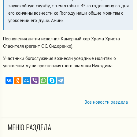
заупокойную службу, с тем чтобы в 45-ю годовщину со дня
его кончины вознести ко Господу наши общие молитвы о
упокоении его души. Аминь.
Песнопения литии исполнил Камерный хор Храма Христа
Спасителя (регент С.С. Сидоренко).
Участники богослужения вознесли усердные молитвы о
упокоении души приснопамятного владыки Никодима.
Все новости раздела
МЕНЮ РАЗДЕЛА