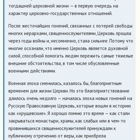
тогдашней церковной жизни — в первую очередь на
характер церковно-государственных отношений.
После жесточайших гонений, связанных с потерей свободы
многих иерархами, священнослужителями, Церковь прошла
через годы войны и, несомненно, стала сильнее. Потому что
многие осознали, что именно Церковь является духовной
силой, способной помогать людям пережить самые тяжелые
внешние обстоятельства, в том числе обусловленные
военными действиями.
Военная эпоха сменилась, казалось бы, благоприятным
временем для жизни Церкви. Но это благоприятствование
длилось очень недолго — началась эпоха новых гонений на
Русскую Православную Церковь, которые вошли в историю
как «хрущевские». Я хорошо помню это время — как стали
закрываться монастыри, храмы, как слабых или в чем-то
провинившихся священнослужителей принуждали к
публичному отречению от веры, как приобрела