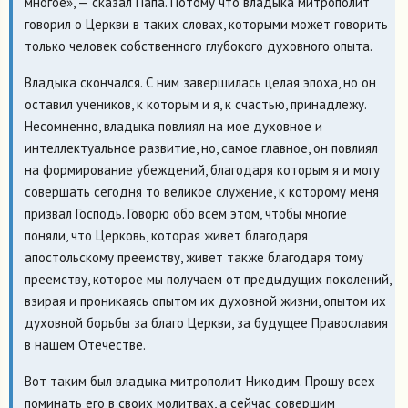
многое», — сказал Папа. Потому что владыка митрополит
говорил о Церкви в таких словах, которыми может говорить
только человек собственного глубокого духовного опыта.
Владыка скончался. С ним завершилась целая эпоха, но он
оставил учеников, к которым и я, к счастью, принадлежу.
Несомненно, владыка повлиял на мое духовное и
интеллектуальное развитие, но, самое главное, он повлиял
на формирование убеждений, благодаря которым я и могу
совершать сегодня то великое служение, к которому меня
призвал Господь. Говорю обо всем этом, чтобы многие
поняли, что Церковь, которая живет благодаря
апостольскому преемству, живет также благодаря тому
преемству, которое мы получаем от предыдущих поколений,
взирая и проникаясь опытом их духовной жизни, опытом их
духовной борьбы за благо Церкви, за будущее Православия
в нашем Отечестве.
Вот таким был владыка митрополит Никодим. Прошу всех
поминать его в своих молитвах, а сейчас совершим