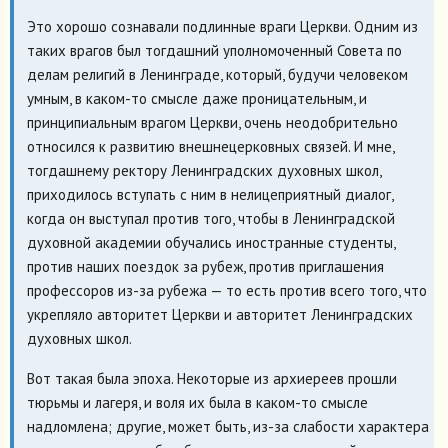
Это хорошо сознавали подлинные враги Церкви. Одним из
таких врагов был тогдашний уполномоченный Совета по
делам религий в Ленинграде, который, будучи человеком
умным, в каком-то смысле даже проницательным, и
принципиальным врагом Церкви, очень неодобрительно
относился к развитию внешнецерковных связей. И мне,
тогдашнему ректору Ленинградских духовных школ,
приходилось вступать с ним в нелицеприятный диалог,
когда он выступал против того, чтобы в Ленинградской
духовной академии обучались иностранные студенты,
против наших поездок за рубеж, против приглашения
профессоров из-за рубежа — то есть против всего того, что
укрепляло авторитет Церкви и авторитет Ленинградских
духовных школ.
Вот такая была эпоха. Некоторые из архиереев прошли
тюрьмы и лагеря, и воля их была в каком-то смысле
надломлена; другие, может быть, из-за слабости характера