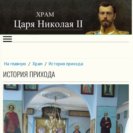
На главную
/
Храм
/
История прихода
ИСТОРИЯ ПРИХОДА