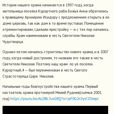
История нашего храма начинается в 1997 году, когда
жительница поселка Курортного раба Божья Анна обратилась
к правящему Архиерею Исидору с предложением открыть в ее
доме церковь, так как дом в то время пустовал. Помещение
отремонтировали, сделали пристройку — и с тех пор начались
службы. Храм наименовали в честь Святителя Николая
Чудотворца.
Однако потом началось строительство нового храма, и в 2007
году, когда новый достроили, то назвали его также в честь
Святителя Николая. Поэтому наш храм по ул. посёлок
Курортный,4 — был переименован в честь Святого
Страстотерпца Царя Николая.
Начальные годы благоустройства нашего храма. Первый
настоятель храма протоиерей Милий Руднев(съёмка 2001
год)
https://youtu.be/ALDBL7usG8Q?si=joF0G2n3ytCOSmpr