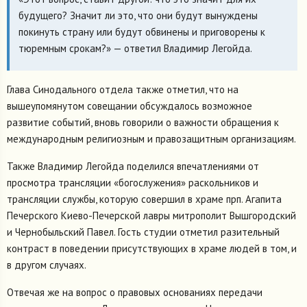
будущего? Значит ли это, что они будут вынуждены
покинуть страну или будут обвинены и приговорены к
тюремным срокам?» — ответил Владимир Легойда.
Глава Синодального отдела также отметил, что на
вышеупомянутом совещании обсуждалось возможное
развитие событий, вновь говорили о важности обращения к
международным религиозным и правозащитным организациям.
Также Владимир Легойда поделился впечатлениями от
просмотра трансляции «богослужения» раскольников и
трансляции службы, которую совершил в храме прп. Агапита
Печерского Киево-Печерской лавры митрополит Вышгородский
и Чернобыльский Павел. Гость студии отметил разительный
контраст в поведении присутствующих в храме людей в том, и
в другом случаях.
Отвечая же на вопрос о правовых основаниях передачи