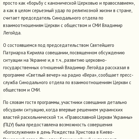
просто как «борьбу с канонической Церковью и православием»,
а как в целом серьезный удар по религиозной жизни в стране,
считает председатель Синодального отдела по
взаимоотношениям Церкви с обществом и СМИ Владимир
Легойда.
О состоявшемся под председательством Святейшего
Патриарха Кирилла совещании, посвященном обсуждению
ситуации на Украине и, в т.ч., развитию церковно-
государственных отношений Владимир Легойда рассказал в
программе «Светлый вечер» на радио «Вера», сообщает пресс-
служба Синодального отдела по взаимоотношениям Церкви с
обществом и СМИ.
По словам гостя программы, участники совещания детально
обсудили ситуацию, когда впервые решением украинских
властей раскольнической т.н. «Православной Церкви Украины»
(ПЦУ) была предоставлена возможность совершения
«богослужения» в день Рождества Христова в Киево-