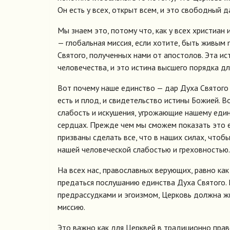
Он есть у всех, открыт всем, и это свободный д
Мы знаем это, потому что, как у всех христиан и
— глобальная миссия, если хотите, быть живым 
Святого, полученных нами от апостолов. Эта ис
человечества, и это истина высшего порядка дл
Вот почему наше единство — дар Духа Святого 
есть и плод, и свидетельство истины Божией. 
слабость и искушения, угрожающие нашему един
сердцах. Прежде чем мы сможем показать это 
призваны сделать все, что в наших силах, что
нашей человеческой слабостью и греховностью.
На всех нас, православных верующих, равно ка
предаться послушанию единства Духа Святого. 
предрассудками и эгоизмом, Церковь должна ж
миссию.
Это важно как для Церквей в традиционно прав