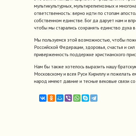
мультикультурных, мультирелигиозных и многон
ответственность: верно идти по стопам апосто
собственном единстве. Бог да дарует нам и вп
чтобы мы старались сохранять единство духа в с
Мы пользуемся этой возможностью, чтобы пож
Российской Федерации, здоровья, счастья и сил
приверженность поддержке христианского прис
Нам бы также хотелось выразить нашу братску
Московскому и всея Руси Кириллу и пожелать ем
народ имеют давние и тесные вековые связи со