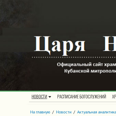
НОВОСТИ
РАСПИСАНИЕ БОГОСЛУЖЕНИЙ
Х
На главную
/
Новости
/
Актуальная аналитик