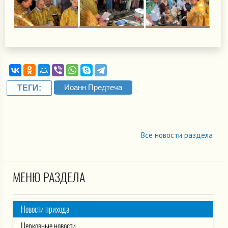
Иоанн Предтеча
ТЕГИ:
Все новости раздела
МЕНЮ РАЗДЕЛА
Новости прихода
Церковные новости