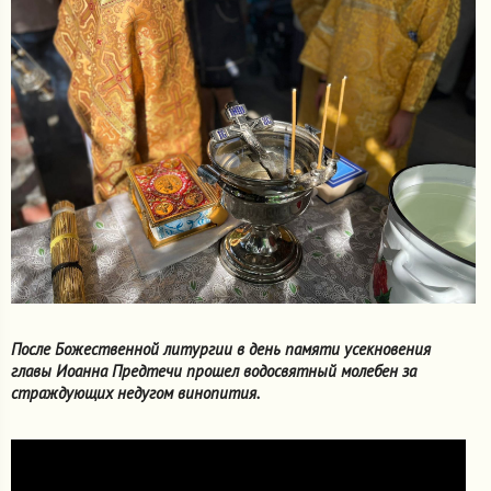
После Божественной литургии в день памяти усекновения
главы Иоанна Предтечи прошел водосвятный молебен за
страждующих недугом винопития.