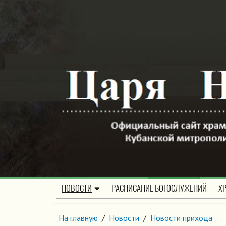
НОВОСТИ
РАСПИСАНИЕ БОГОСЛУЖЕНИЙ
Х
На главную
/
Новости
/
Новости прихода