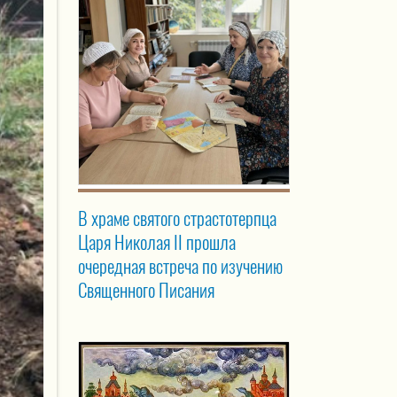
В храме святого страстотерпца
Царя Николая II прошла
очередная встреча по изучению
Священного Писания