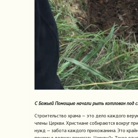
С Божьей Помощью начали рыть котлован под с
Строительство храма — это дело каждого верую
члены Церкви. Христиане собираются вокруг пр
нужд — забота каждого прихожанина. Это крайн
почему я должен помогать Церкви?» Такое отно