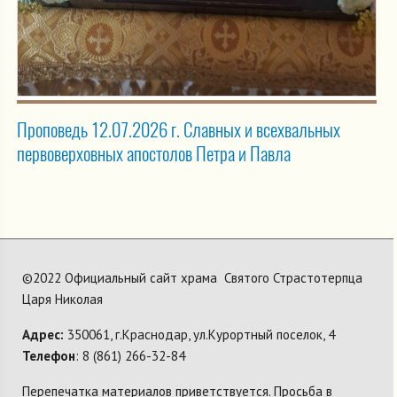
Проповедь 12.07.2026 г. Славных и всехвальных
первоверховных апостолов Петра и Павла
©2022 Официальный сайт храма Святого Страстотерпца
Царя Николая
Адрес:
350061, г.Краснодар, ул.Курортный поселок, 4
Телефон
: 8 (861) 266-32-84
Перепечатка материалов приветствуется. Просьба в