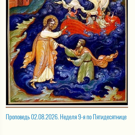
Проповедь 02.08.2026. Неделя 9-я по Пятидесятнице